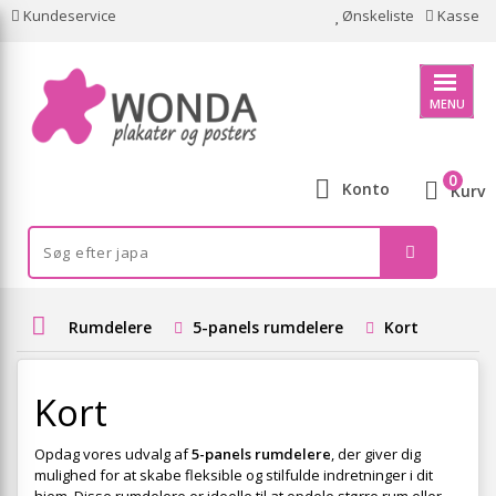
Kundeservice
Ønskeliste
Kasse
MENU
0
Konto
Kurv
Rumdelere
5-panels rumdelere
Kort
Kort
Opdag vores udvalg af
5-panels rumdelere
, der giver dig
mulighed for at skabe fleksible og stilfulde indretninger i dit