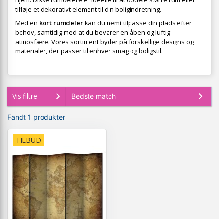
hjem. Disse rumdelere er ideelle til at opdele større rum eller
tilføje et dekorativt element til din boligindretning.
Med en
kort rumdeler
kan du nemt tilpasse din plads efter
behov, samtidig med at du bevarer en åben og luftig
atmosfære. Vores sortiment byder på forskellige designs og
materialer, der passer til enhver smag og boligstil.
Vis filtre
Fandt 1 produkter
TILBUD