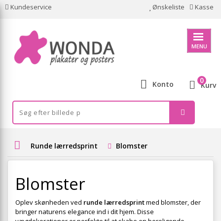
Kundeservice
Ønskeliste
Kasse
MENU
0
Konto
Kurv
Runde lærredsprint
Blomster
Blomster
Oplev skønheden ved
runde lærredsprint
med blomster, der
bringer naturens elegance ind i dit hjem. Disse