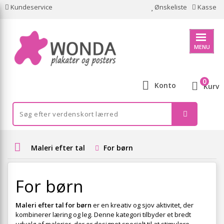
Kundeservice
Ønskeliste
Kasse
MENU
0
Konto
Kurv
Maleri efter tal
For børn
For børn
Maleri efter tal for børn
er en kreativ og sjov aktivitet, der
kombinerer læring og leg. Denne kategori tilbyder et bredt