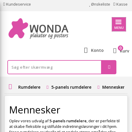
Kundeservice
Ønskeliste
Kasse
MENU
0
Konto
Kurv
Rumdelere
5-panels rumdelere
Mennesker
Mennesker
Oplev vores udvalg af
5-panels rumdelere
, der er perfekte til
at skabe fleksible og stilfulde indretningsløsninger i dit hjem.