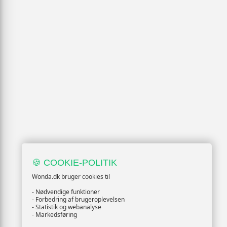
🍪 COOKIE-POLITIK
Wonda.dk bruger cookies til
- Nødvendige funktioner
- Forbedring af brugeroplevelsen
- Statistik og webanalyse
- Markedsføring