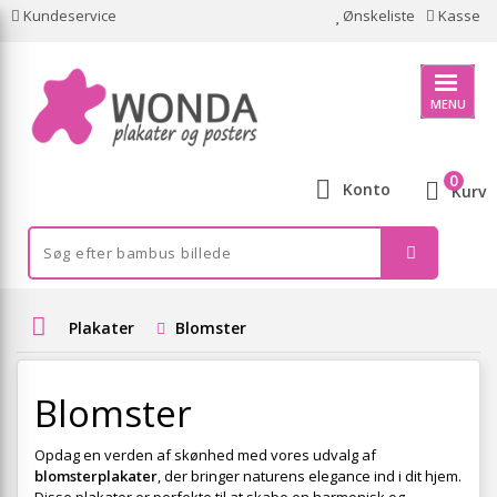
Kundeservice
Ønskeliste
Kasse
MENU
0
Konto
Kurv
Plakater
Blomster
Blomster
Opdag en verden af skønhed med vores udvalg af
blomsterplakater
, der bringer naturens elegance ind i dit hjem.