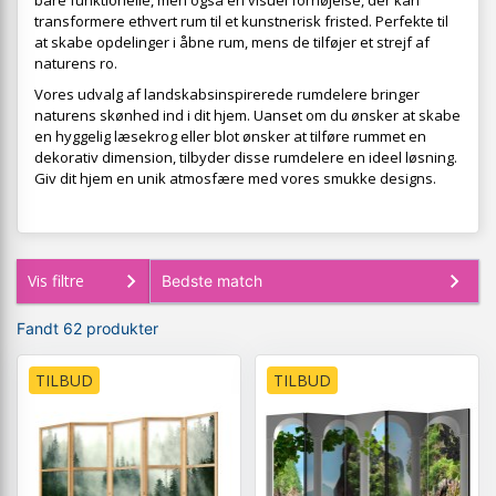
bare funktionelle, men også en visuel fornøjelse, der kan
transformere ethvert rum til et kunstnerisk fristed. Perfekte til
at skabe opdelinger i åbne rum, mens de tilføjer et strejf af
naturens ro.
Vores udvalg af landskabsinspirerede rumdelere bringer
naturens skønhed ind i dit hjem. Uanset om du ønsker at skabe
en hyggelig læsekrog eller blot ønsker at tilføre rummet en
dekorativ dimension, tilbyder disse rumdelere en ideel løsning.
Giv dit hjem en unik atmosfære med vores smukke designs.
Vis filtre
Fandt 62 produkter
TILBUD
TILBUD