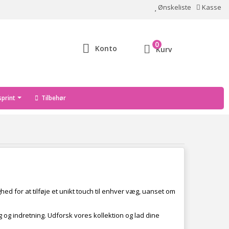
Ønskeliste
Kasse
0
Konto
Kurv
print
Tilbehør
hed for at tilføje et unikt touch til enhver væg, uanset om
 og indretning. Udforsk vores kollektion og lad dine