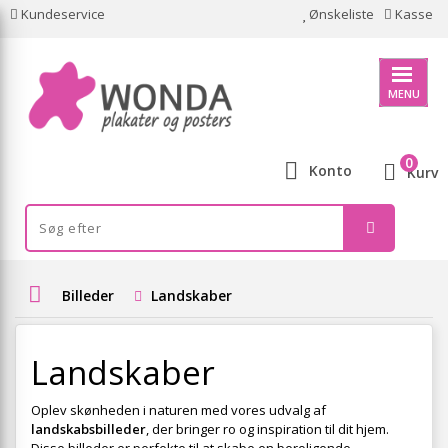
Kundeservice
Ønskeliste
Kasse
MENU
0
Konto
Kurv
Billeder
Landskaber
Landskaber
Oplev skønheden i naturen med vores udvalg af
landskabsbilleder
, der bringer ro og inspiration til dit hjem.