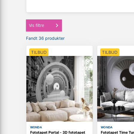
Vis filtre
Fandt 36 produkter
TILBUD
TILBUD
WONDA
WONDA
Fototapet Portal - 3D fototapet
Fototapet Time Tun