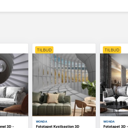
TILBUD
TILBUD
WONDA
WONDA
nel 3D -
Fototapet Kystbastion 3D
Fototapet 3D 