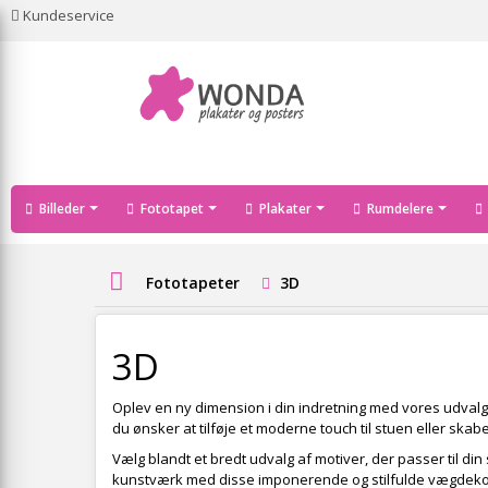
Kundeservice
Billeder
Fototapet
Plakater
Rumdelere
Fototapeter
3D
3D
Oplev en ny dimension i din indretning med vores udval
du ønsker at tilføje et moderne touch til stuen eller ska
Vælg blandt et bredt udvalg af motiver, der passer til din 
kunstværk med disse imponerende og stilfulde vægdeko