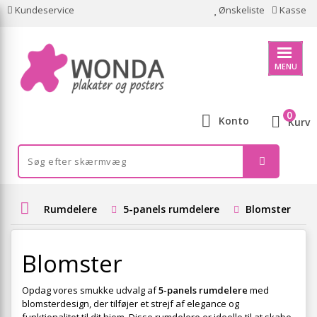
Kundeservice
Ønskeliste
Kasse
MENU
0
Konto
Kurv
Rumdelere
5-panels rumdelere
Blomster
Blomster
Opdag vores smukke udvalg af
5-panels rumdelere
med
blomsterdesign, der tilføjer et strejf af elegance og