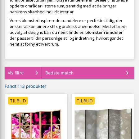
funktionalitet til dit hjem. Disse rumdelere er ideelle til at skabe
opdelte områder i større rum, samtidig med at de bringer
naturens skønhed ind i dit interiør.
Vores blomsterinspirerede rumdelere er perfekte til dig, der
ønsker at kombinere stil og praktisk anvendelse. Med et bredt
udvalg af designs kan du nemt finde en
blomster rumdeler
der passer til din personlige stil og indretning, hvilket gør det
nemt at forny ethvert rum.
Vis filtre
Fandt 113 produkter
TILBUD
TILBUD