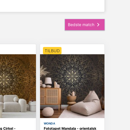
TILBUD
WONDA
g Cirkel -
Fototapet Mandala - orientalsk