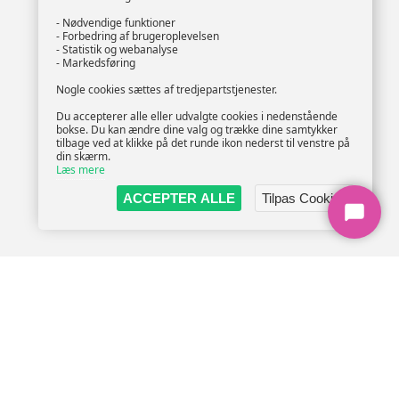
- Nødvendige funktioner
- Forbedring af brugeroplevelsen
- Statistik og webanalyse
- Markedsføring
Nogle cookies sættes af tredjepartstjenester.
Du accepterer alle eller udvalgte cookies i nedenstående
bokse. Du kan ændre dine valg og trække dine samtykker
tilbage ved at klikke på det runde ikon nederst til venstre på
din skærm.
Læs mere
ACCEPTER ALLE
Tilpas Cookies