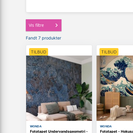
Vis filtre
Fandt 7 produkter
TILBUD
TILBUD
WONDA
WONDA
Fototapet Undervandsgeometri -
Fototapet - Hokusa