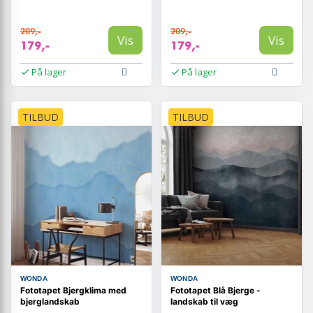
209,-
209,-
Vis
Vis
179,-
179,-
På lager
På lager
TILBUD
TILBUD
WONDA
WONDA
Fototapet Bjergklima med
Fototapet Blå Bjerge -
bjerglandskab
landskab til væg