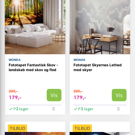
WONDA
WONDA
Fototapet Fantastisk Skov -
Fototapet Skyernes Lethed
landskab med skov og flod
med skyer
209,-
209,-
Vis
Vis
179,-
179,-
På lager
På lager
TILBUD
TILBUD