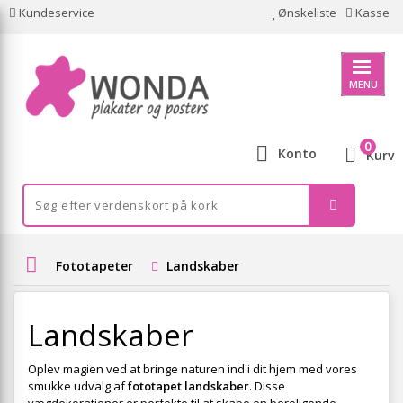
Kundeservice
Ønskeliste
Kasse
MENU
0
Konto
Kurv
Fototapeter
Landskaber
Landskaber
Oplev magien ved at bringe naturen ind i dit hjem med vores
smukke udvalg af
fototapet landskaber
. Disse