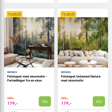
TILBUD
TILBUD
WONDA
WONDA
Fototapet med skovmotiv -
Fototapet Untamed Nature
Fortællinger fra en skov
med skovmotiv
209,-
209,-
Vis
Vis
179,-
179,-