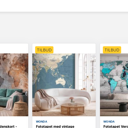
TILBUD
TILBUD
WONDA
WONDA
denskort -
Fototapet med vintage
Fototapet Ver