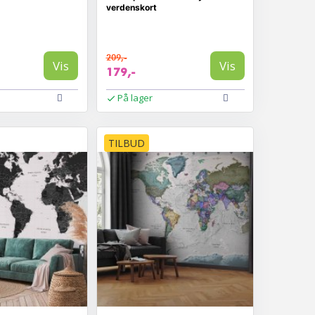
verdenskort
209,-
Vis
Vis
179,-
På lager
TILBUD