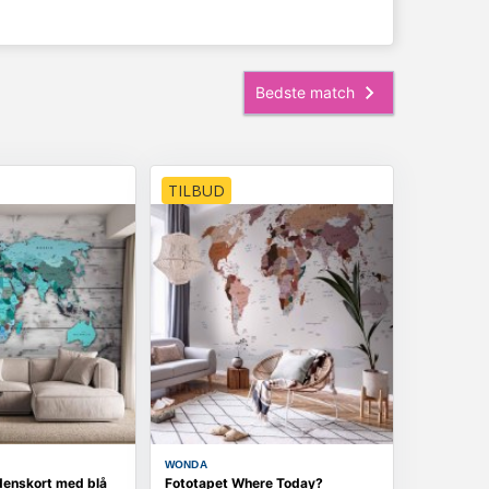
TILBUD
WONDA
denskort med blå
Fototapet Where Today?