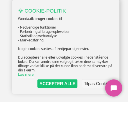
🍪 COOKIE-POLITIK
Wonda.dk bruger cookies til
- Nødvendige funktioner
- Forbedring af brugeroplevelsen
- Statistik og webanalyse
- Markedsføring
Nogle cookies sættes af tredjepartstjenester.
Du accepterer alle eller udvalgte cookies i nedenstående
bokse. Du kan ændre dine valg og trække dine samtykker
tilbage ved at klikke på det runde ikon nederst til venstre på
din skærm.
Læs mere
ACCEPTER ALLE
Tilpas Cookies