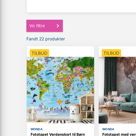
Vis filtre
Fandt 22 produkter
TILBUD
TILBUD
WONDA
WONDA
Fototapet Verdenskort til Børn
Fototapet med ver