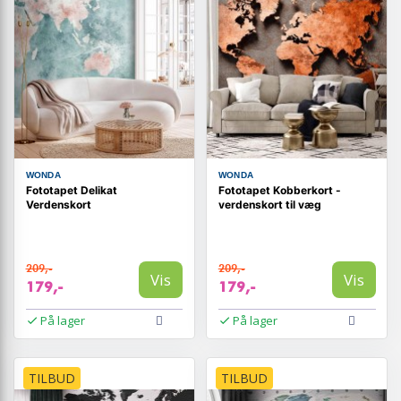
WONDA
WONDA
Fototapet Delikat
Fototapet Kobberkort -
Verdenskort
verdenskort til væg
209,-
209,-
Vis
Vis
179,-
179,-
På lager
På lager
TILBUD
TILBUD