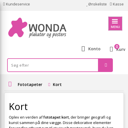
Kundeservice
Ønskeliste
Kasse
MENU
0
Konto
Kurv
Fototapeter
Kort
Kort
Oplev en verden af
fototapet kort
, der bringer geografi og
kunst sammen på dine vægge. Disse dekorative elementer