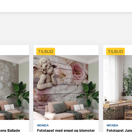
TILBUD
TILBUD
WONDA
WONDA
ens Ballade
Fototapet med engel og blomster
Fototapet Jun