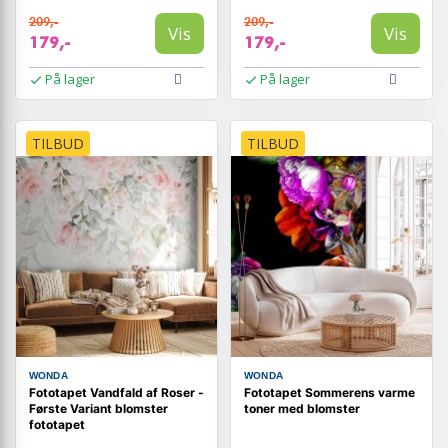
209,-
209,-
Vis
Vis
179,-
179,-
På lager
På lager
TILBUD
TILBUD
WONDA
WONDA
Fototapet Vandfald af Roser -
Fototapet Sommerens varme
Første Variant blomster
toner med blomster
fototapet