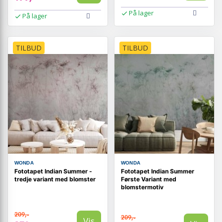
På lager
På lager
TILBUD
TILBUD
WONDA
WONDA
Fototapet Indian Summer -
Fototapet Indian Summer
tredje variant med blomster
Første Variant med
blomstermotiv
209,-
209,-
Vis