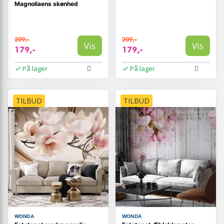
Magnoliaens skønhed
209,-
209,-
Vis
Vis
179,-
179,-
På lager
På lager
TILBUD
TILBUD
WONDA
WONDA