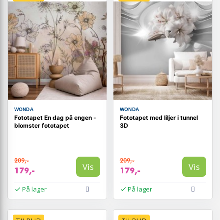
WONDA
WONDA
Fototapet En dag på engen -
Fototapet med liljer i tunnel
blomster fototapet
3D
209,-
209,-
Vis
Vis
179,-
179,-
På lager
På lager