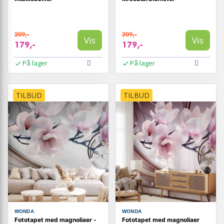
209,-
209,-
Vis
Vis
179,-
179,-
På lager
På lager
TILBUD
TILBUD
WONDA
WONDA
Fototapet med magnoliaer -
Fototapet med magnoliaer