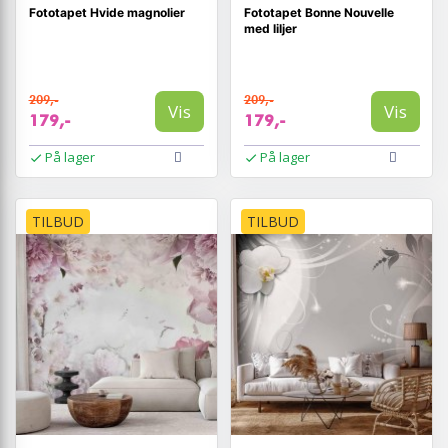
Fototapet Hvide magnolier
Fototapet Bonne Nouvelle
med liljer
209,-
209,-
Vis
Vis
179,-
179,-
På lager
På lager
TILBUD
TILBUD