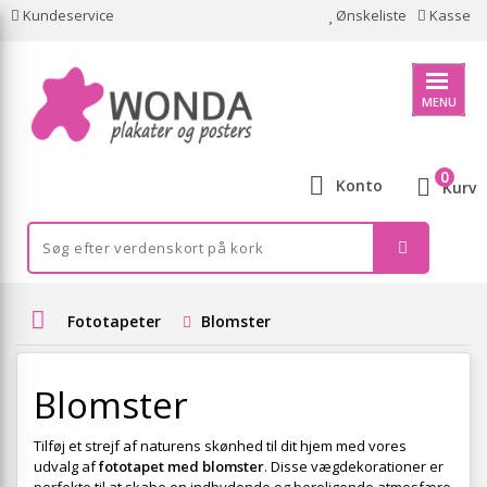
Kundeservice
Ønskeliste
Kasse
MENU
0
Konto
Kurv
Fototapeter
Blomster
Blomster
Tilføj et strejf af naturens skønhed til dit hjem med vores
udvalg af
fototapet med blomster
. Disse vægdekorationer er