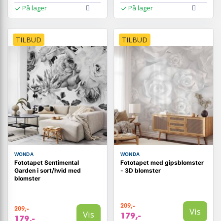
På lager
På lager
TILBUD
TILBUD
WONDA
WONDA
Fototapet Sentimental
Fototapet med gipsblomster
Garden i sort/hvid med
- 3D blomster
blomster
209,-
209,-
Vis
Vis
179,-
179,-