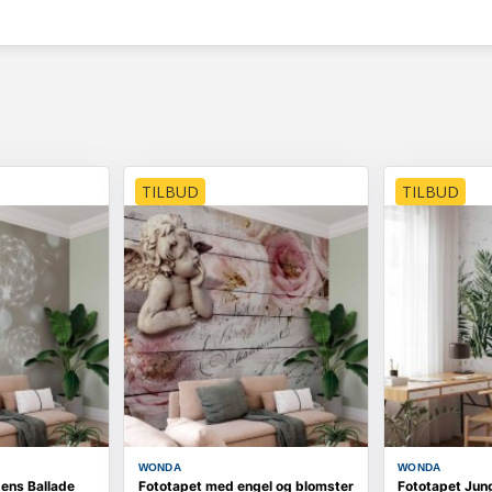
TILBUD
TILBUD
WONDA
WONDA
ens Ballade
Fototapet med engel og blomster
Fototapet Jun