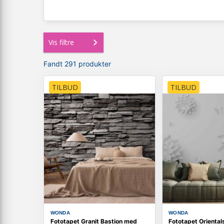
Vis filtre
Fandt 291 produkter
TILBUD
TILBUD
WONDA
WONDA
Fototapet Granit Bastion med
Fototapet Oriental