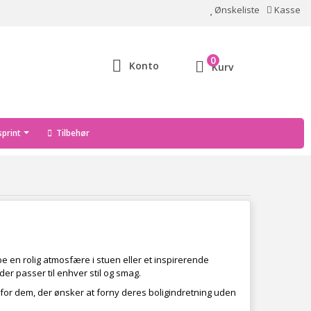
Ønskeliste
Kasse
0
Konto
Kurv
print
Tilbehør
be en rolig atmosfære i stuen eller et inspirerende
er passer til enhver stil og smag.
 for dem, der ønsker at forny deres boligindretning uden