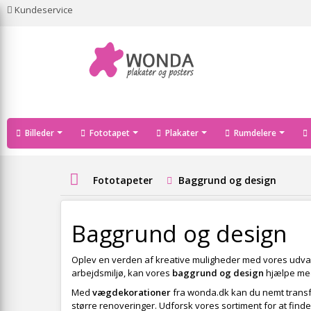
Kundeservice
Billeder
Fototapet
Plakater
Rumdelere
Fototapeter
Baggrund og design
Baggrund og design
Oplev en verden af kreative muligheder med vores udva
arbejdsmiljø, kan vores
baggrund og design
hjælpe med 
Med
vægdekorationer
fra wonda.dk kan du nemt transfor
større renoveringer. Udforsk vores sortiment for at finde