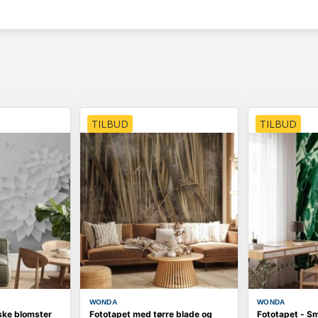
TILBUD
TILBUD
WONDA
WONDA
ske blomster
Fototapet med tørre blade og
Fototapet - S