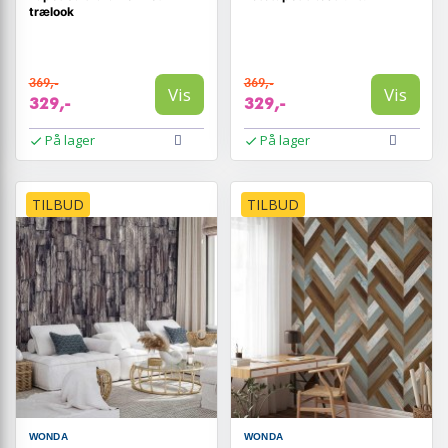
trælook
369,-
369,-
Vis
Vis
329,-
329,-
På lager
På lager
TILBUD
TILBUD
WONDA
WONDA