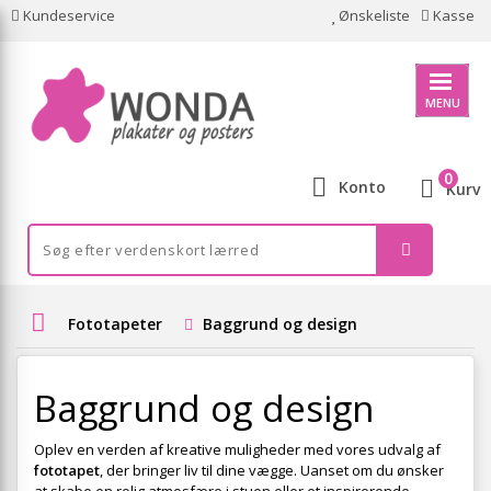
Kundeservice
Ønskeliste
Kasse
MENU
0
Konto
Kurv
Fototapeter
Baggrund og design
Baggrund og design
Oplev en verden af kreative muligheder med vores udvalg af
fototapet
, der bringer liv til dine vægge. Uanset om du ønsker