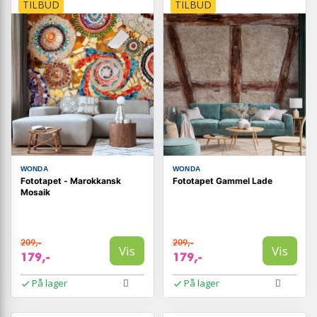
TILBUD
TILBUD
WONDA
WONDA
Fototapet - Marokkansk
Fototapet Gammel Lade
Mosaik
209,-
209,-
Vis
Vis
179,-
179,-
På lager
På lager