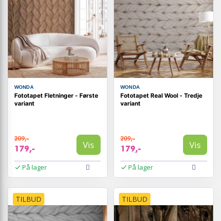
WONDA
WONDA
Fototapet Fletninger - Første
Fototapet Real Wool - Tredje
variant
variant
209,-
209,-
Vis
Vis
179,-
179,-
På lager
På lager
TILBUD
TILBUD