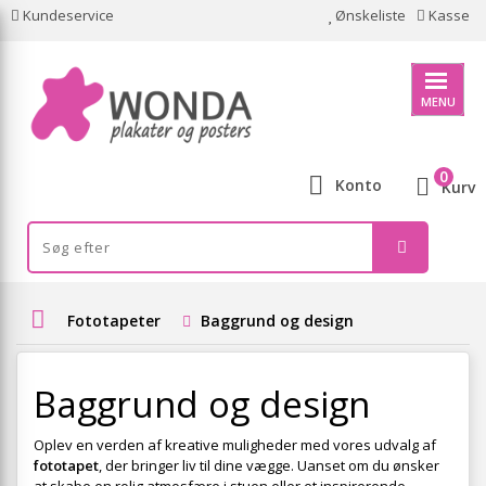
Kundeservice
Ønskeliste
Kasse
MENU
0
Konto
Kurv
Fototapeter
Baggrund og design
Baggrund og design
Oplev en verden af kreative muligheder med vores udvalg af
fototapet
, der bringer liv til dine vægge. Uanset om du ønsker