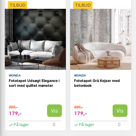
TILBUD
TILBUD
WONDA
WONDA
Fototapet Udsøgt Elegance i
Fototapet Grå Kejser med
sort med quiltet mønster
betonlook
209,-
209,-
Vis
Vis
179,-
179,-
På lager
På lager