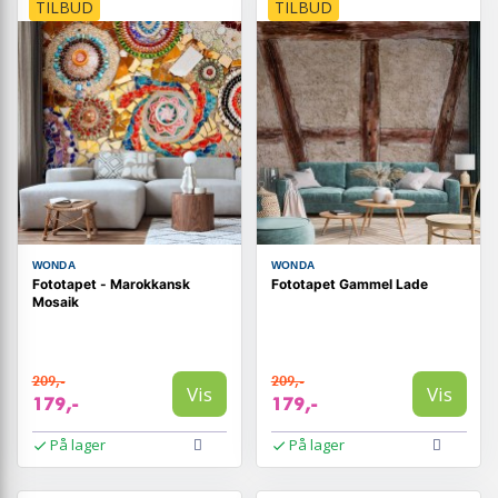
TILBUD
TILBUD
WONDA
WONDA
Fototapet - Marokkansk
Fototapet Gammel Lade
Mosaik
209,-
209,-
Vis
Vis
179,-
179,-
På lager
På lager