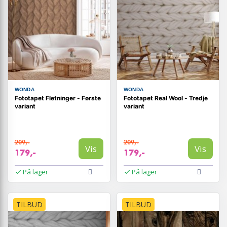
WONDA
WONDA
Fototapet Fletninger - Første
Fototapet Real Wool - Tredje
variant
variant
209,-
209,-
Vis
Vis
179,-
179,-
På lager
På lager
TILBUD
TILBUD