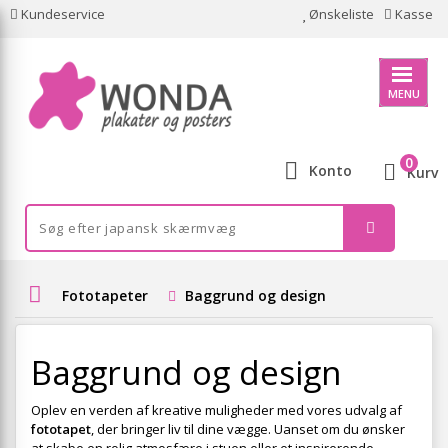
Kundeservice
Ønskeliste
Kasse
MENU
0
Konto
Kurv
Fototapeter
Baggrund og design
Baggrund og design
Oplev en verden af kreative muligheder med vores udvalg af
fototapet
, der bringer liv til dine vægge. Uanset om du ønsker