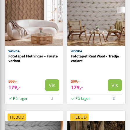
WONDA
WONDA
Fototapet Fletninger - Første
Fototapet Real Wool - Tredje
variant
variant
209,-
209,-
Vis
Vis
179,-
179,-
På lager
På lager
TILBUD
TILBUD