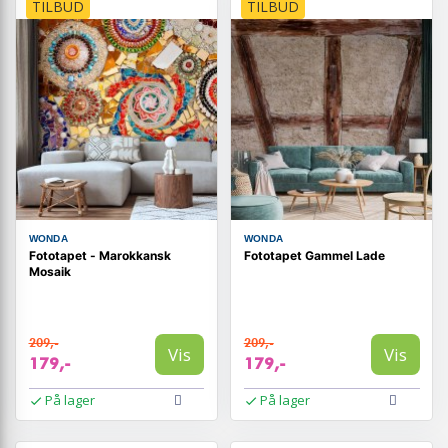
TILBUD
TILBUD
WONDA
WONDA
Fototapet - Marokkansk
Fototapet Gammel Lade
Mosaik
209,-
209,-
Vis
Vis
179,-
179,-
På lager
På lager