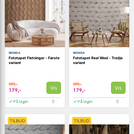
WONDA
WONDA
Fototapet Fletninger - Første
Fototapet Real Wool - Tredje
variant
variant
209,-
209,-
Vis
Vis
179,-
179,-
På lager
På lager
TILBUD
TILBUD