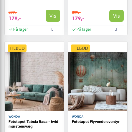
209,-
209,-
Vis
Vis
179,-
179,-
På lager
På lager
TILBUD
TILBUD
WONDA
WONDA
Fototapet Tabula Rasa - hvid
Fototapet Flyvende eventyr
murstensvæg