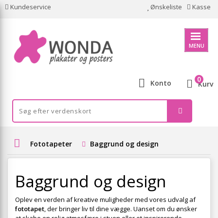
Kundeservice
Ønskeliste
Kasse
MENU
0
Konto
Kurv
Fototapeter
Baggrund og design
Baggrund og design
Oplev en verden af kreative muligheder med vores udvalg af
fototapet
, der bringer liv til dine vægge. Uanset om du ønsker