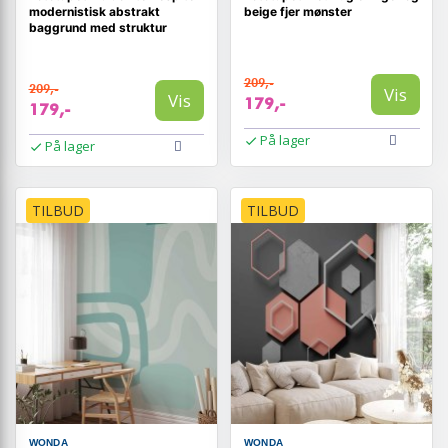
modernistisk abstrakt
beige fjer mønster
baggrund med struktur
209,-
209,-
Vis
Vis
179,-
179,-
På lager
På lager
TILBUD
TILBUD
WONDA
WONDA