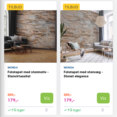
TILBUD
TILBUD
WONDA
WONDA
Fototapet med stenmotiv -
Fototapet med stenvæg -
Stenvirtuositet
Stenet elegance
209,-
209,-
Vis
Vis
179,-
179,-
På lager
På lager