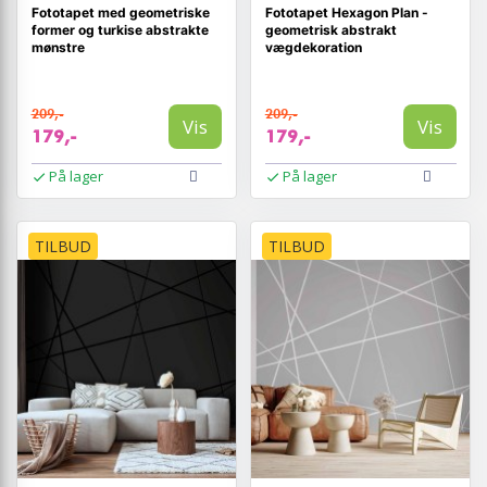
Fototapet med geometriske
Fototapet Hexagon Plan -
former og turkise abstrakte
geometrisk abstrakt
mønstre
vægdekoration
209,-
209,-
Vis
Vis
179,-
179,-
På lager
På lager
TILBUD
TILBUD