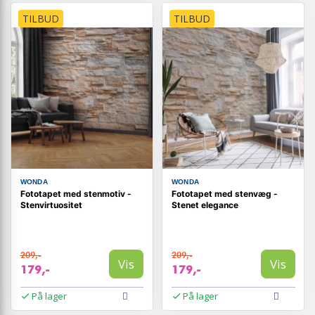
TILBUD
TILBUD
WONDA
WONDA
Fototapet med stenmotiv -
Fototapet med stenvæg -
Stenvirtuositet
Stenet elegance
209,-
209,-
Vis
Vis
179,-
179,-
På lager
På lager