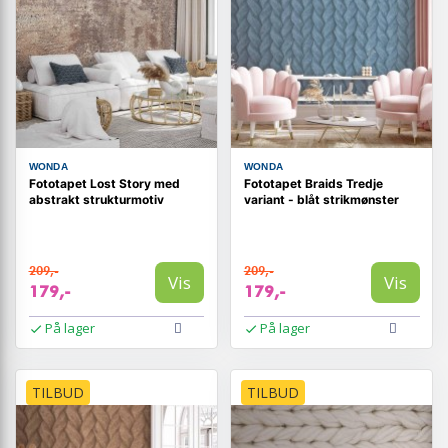
WONDA
WONDA
Fototapet Lost Story med
Fototapet Braids Tredje
abstrakt strukturmotiv
variant - blåt strikmønster
209,-
209,-
Vis
Vis
179,-
179,-
På lager
På lager
TILBUD
TILBUD