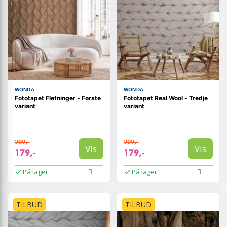
WONDA
WONDA
Fototapet Fletninger - Første
Fototapet Real Wool - Tredje
variant
variant
209,-
209,-
Vis
Vis
179,-
179,-
På lager
På lager
TILBUD
TILBUD