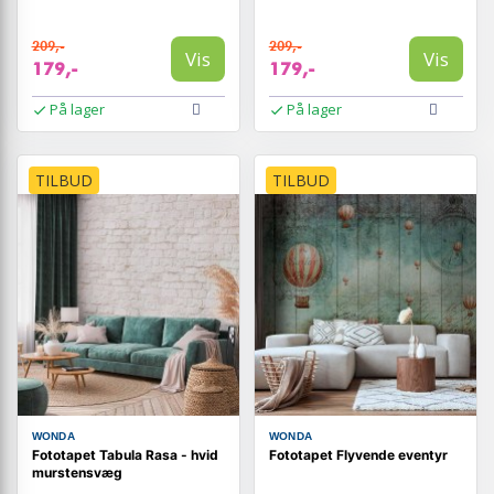
209,-
209,-
Vis
Vis
179,-
179,-
På lager
På lager
TILBUD
TILBUD
WONDA
WONDA
Fototapet Tabula Rasa - hvid
Fototapet Flyvende eventyr
murstensvæg