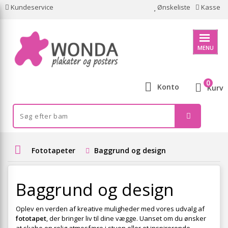
Kundeservice
Ønskeliste
Kasse
MENU
0
Konto
Kurv
Fototapeter
Baggrund og design
Baggrund og design
Oplev en verden af kreative muligheder med vores udvalg af
fototapet
, der bringer liv til dine vægge. Uanset om du ønsker