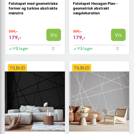
Fototapet med geometriske
Fototapet Hexagon Plan -
former og turkise abstrakte
geometrisk abstrakt
mønstre
vægdekoration
209,-
209,-
Vis
Vis
179,-
179,-
På lager
På lager
TILBUD
TILBUD