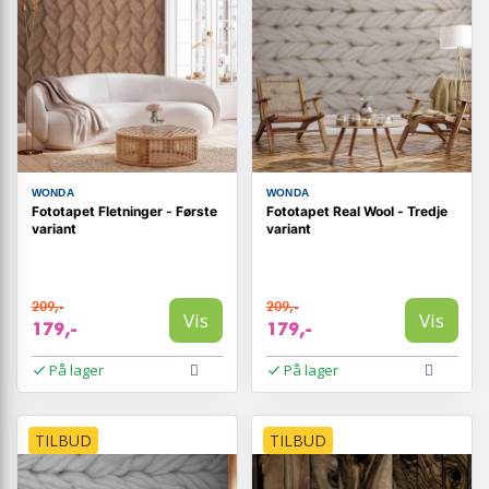
WONDA
WONDA
Fototapet Fletninger - Første
Fototapet Real Wool - Tredje
variant
variant
209,-
209,-
Vis
Vis
179,-
179,-
På lager
På lager
TILBUD
TILBUD