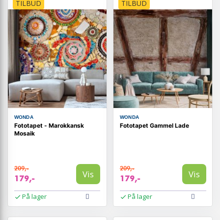
TILBUD
TILBUD
WONDA
WONDA
Fototapet - Marokkansk
Fototapet Gammel Lade
Mosaik
209,-
209,-
Vis
Vis
179,-
179,-
På lager
På lager