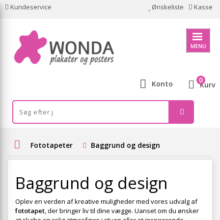
Kundeservice
Ønskeliste
Kasse
MENU
0
Konto
Kurv
Fototapeter
Baggrund og design
Baggrund og design
Oplev en verden af kreative muligheder med vores udvalg af
fototapet
, der bringer liv til dine vægge. Uanset om du ønsker