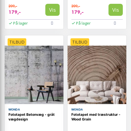
209,-
209,-
Vis
Vis
179,-
179,-
På lager
På lager
TILBUD
TILBUD
WONDA
WONDA
Fototapet Betonvæg - gråt
Fototapet med træstruktur -
vægdesign
Wood Grain