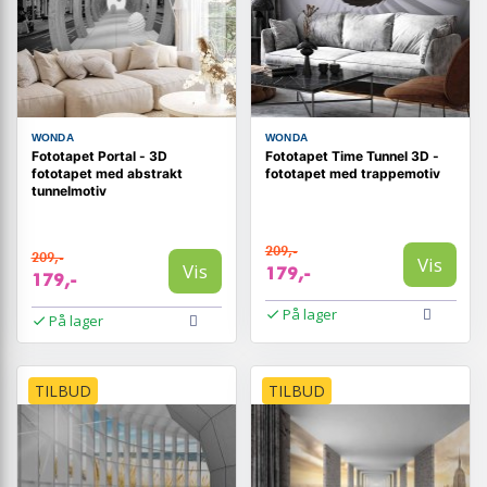
WONDA
WONDA
Fototapet Portal - 3D
Fototapet Time Tunnel 3D -
fototapet med abstrakt
fototapet med trappemotiv
tunnelmotiv
209,-
209,-
Vis
Vis
179,-
179,-
På lager
På lager
TILBUD
TILBUD