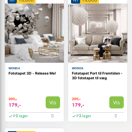
WONDA
WONDA
Fototapet 3D - Release Me!
Fototapet Port til Fremtiden -
3D fototapet til væg
209,-
209,-
Vis
Vis
179,-
179,-
På lager
På lager