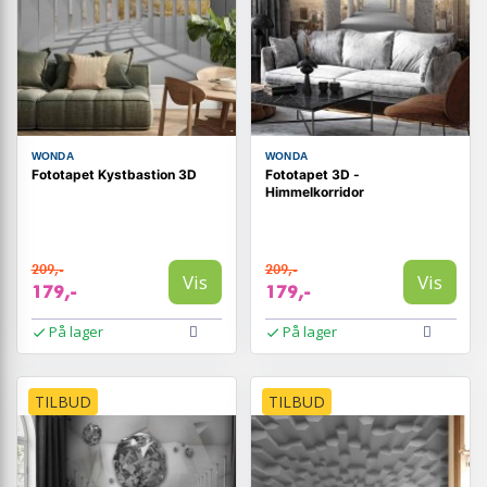
WONDA
WONDA
Fototapet Kystbastion 3D
Fototapet 3D -
Himmelkorridor
209,-
209,-
Vis
Vis
179,-
179,-
På lager
På lager
TILBUD
TILBUD