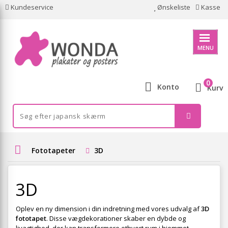
Kundeservice
Ønskeliste
Kasse
MENU
0
Konto
Kurv
Fototapeter
3D
3D
Oplev en ny dimension i din indretning med vores udvalg af
3D
fototapet
. Disse vægdekorationer skaber en dybde og