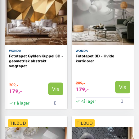
WONDA
WONDA
Fototapet Gylden Kuppel 3D -
Fototapet 3D - Hvide
geometrisk abstrakt
korridorer
vægtapet
209,-
209,-
Vis
Vis
179,-
179,-
På lager
På lager
TILBUD
TILBUD