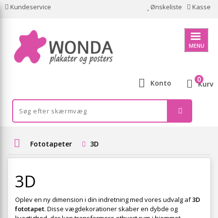
Kundeservice
Ønskeliste
Kasse
MENU
0
Konto
Kurv
Fototapeter
3D
3D
Oplev en ny dimension i din indretning med vores udvalg af
3D
fototapet
. Disse vægdekorationer skaber en dybde og