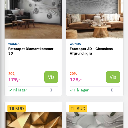
WONDA
WONDA
Fototapet Diamantkammer
Fototapet 3D - Glemslens
3D
Afgrund i grå
209,-
209,-
Vis
Vis
179,-
179,-
På lager
På lager
TILBUD
TILBUD