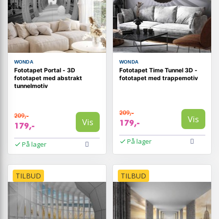
WONDA
WONDA
Fototapet Portal - 3D
Fototapet Time Tunnel 3D -
fototapet med abstrakt
fototapet med trappemotiv
tunnelmotiv
209,-
209,-
Vis
Vis
179,-
179,-
På lager
På lager
TILBUD
TILBUD