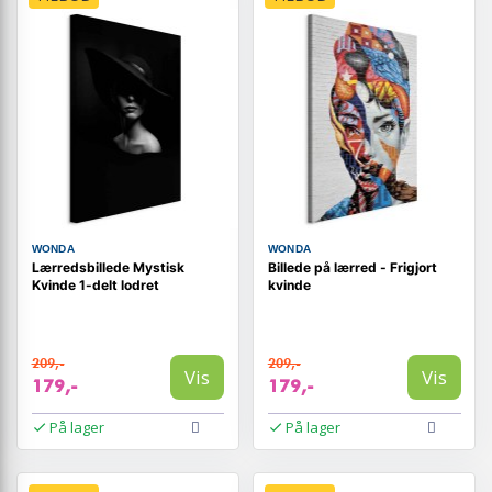
WONDA
WONDA
Lærredsbillede Mystisk
Billede på lærred - Frigjort
Kvinde 1-delt lodret
kvinde
209,-
209,-
Vis
Vis
179,-
179,-
På lager
På lager