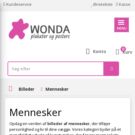
Kundeservice
Ønskeliste
Kasse
MENU
0
Konto
Kurv
Billeder
Mennesker
Mennesker
Opdag en verden af
billeder af mennesker
, der tilføjer
personlighed og liv til dine vægge. Vores kategori byder på et