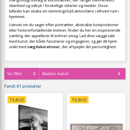
mangfoldigt udvalg af kunstværker, der fanger menneskets
skønhed og udtryk i forskellige stilarter og medier. Disse
billeder kan skabe en stemningsfuld atmosfære i ethvert rum i
hjemmet.
Uanset om du søger efter portrætter, abstrakte kompositioner
eller historiefortællende motiver, finder du her en inspirerende
samling, der appellerer til enhver smag. Lad dine vægge tale
med kunst, der både fascinerer og engagerer, og gør dit hjem
unikt med
vægdekorationer
, der afspejler din personlighed.
Vis filtre
Fandt 61 produkter
TILBUD
TILBUD