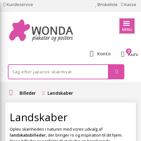
Kundeservice
Ønskeliste
Kasse
MENU
0
Konto
Kurv
Billeder
Landskaber
Landskaber
Oplev skønheden i naturen med vores udvalg af
landskabsbilleder
, der bringer ro og inspiration til dit hjem.