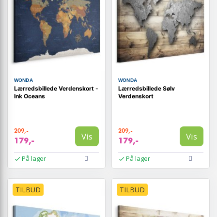
WONDA
WONDA
Lærredsbillede Verdenskort -
Lærredsbillede Sølv
Ink Oceans
Verdenskort
209,-
209,-
Vis
Vis
179,-
179,-
På lager
På lager
TILBUD
TILBUD