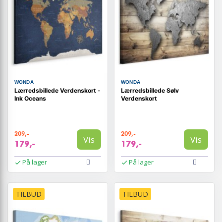
WONDA
WONDA
Lærredsbillede Verdenskort -
Lærredsbillede Sølv
Ink Oceans
Verdenskort
209,-
209,-
Vis
Vis
179,-
179,-
På lager
På lager
TILBUD
TILBUD