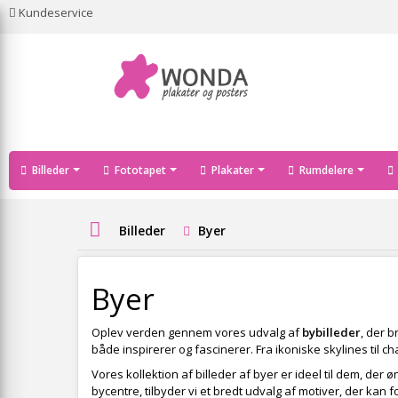
Kundeservice
Billeder
Fototapet
Plakater
Rumdelere
Billeder
Byer
Byer
Oplev verden gennem vores udvalg af
bybilleder
, der 
både inspirerer og fascinerer. Fra ikoniske skylines til c
Vores kollektion af billeder af byer er ideel til dem, der 
bycentre, tilbyder vi et bredt udvalg af motiver, der k