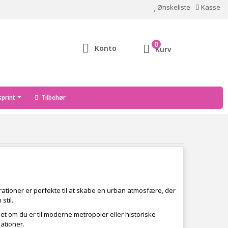
Ønskeliste
Kasse
0
Konto
Kurv
print
Tilbehør
orationer er perfekte til at skabe en urban atmosfære, der
stil.
nset om du er til moderne metropoler eller historiske
ationer.