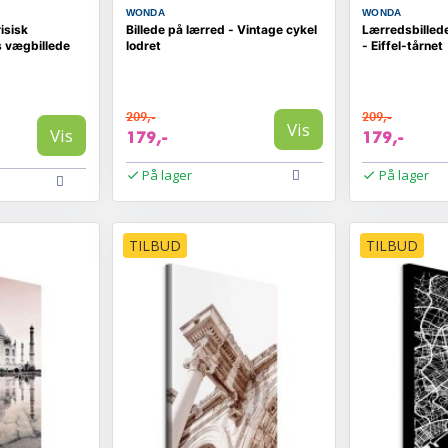
WONDA
WONDA
isisk
Billede på lærred - Vintage cykel
Lærredsbillede
 vægbillede
lodret
- Eiffel-tårnet
209,-
209,-
Vis
Vis
179,-
179,-
På lager
På lager
TILBUD
TILBUD