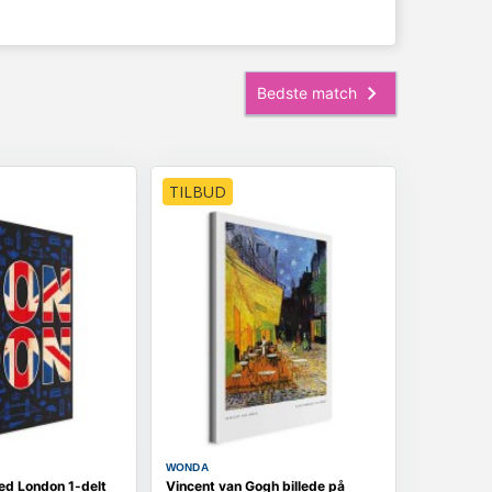
TILBUD
WONDA
red London 1-delt
Vincent van Gogh billede på