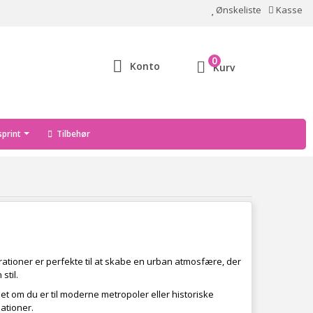
Ønskeliste
Kasse
0
Konto
Kurv
print
Tilbehør
orationer er perfekte til at skabe en urban atmosfære, der
stil.
nset om du er til moderne metropoler eller historiske
ationer.