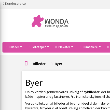
Kundeservice
Billeder
Fototapet
Plakater
Rumdelere
Billeder
Byer
Byer
Oplev verden gennem vores udvalg af
bybilleder
, der 
både inspirerer og fascinerer. Fra ikoniske skylines til c
Vores kollektion af billeder af byer er ideel til dem, der 
bycentre, tilbyder vi et bredt udvalg af motiver, der k