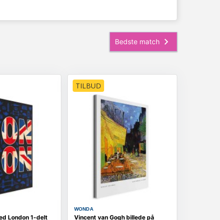
TILBUD
WONDA
red London 1-delt
Vincent van Gogh billede på