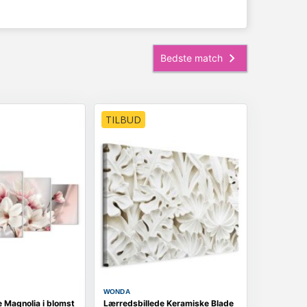
TILBUD
WONDA
 Magnolia i blomst
Lærredsbillede Keramiske Blade