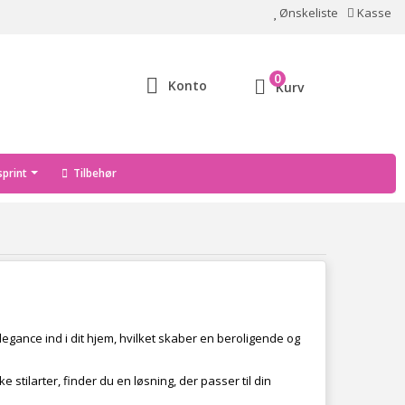
Ønskeliste
Kasse
0
Konto
Kurv
print
Tilbehør
legance ind i dit hjem, hvilket skaber en beroligende og
 stilarter, finder du en løsning, der passer til din