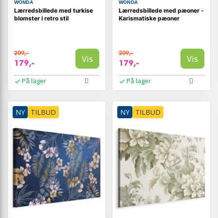
WONDA
WONDA
Lærredsbillede med turkise
Lærredsbillede med pæoner -
blomster i retro stil
Karismatiske pæoner
209,-
209,-
Vis
Vis
179,-
179,-
På lager
På lager
NY
TILBUD
NY
TILBUD