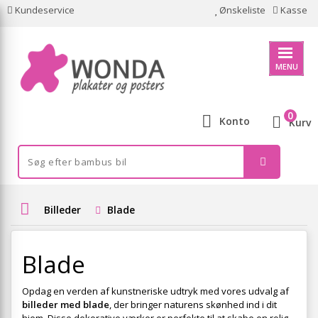
Kundeservice
Ønskeliste
Kasse
MENU
0
Konto
Kurv
Billeder
Blade
Blade
Opdag en verden af kunstneriske udtryk med vores udvalg af
billeder med blade
, der bringer naturens skønhed ind i dit