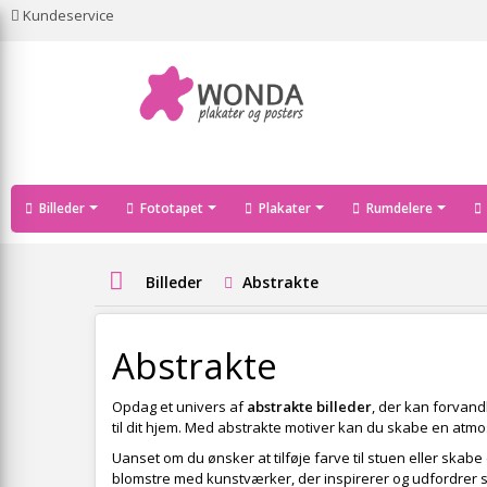
Kundeservice
Billeder
Fototapet
Plakater
Rumdelere
Billeder
Abstrakte
Abstrakte
Opdag et univers af
abstrakte billeder
, der kan forvand
til dit hjem. Med abstrakte motiver kan du skabe en atmo
Uanset om du ønsker at tilføje farve til stuen eller skab
blomstre med kunstværker, der inspirerer og udfordrer sa