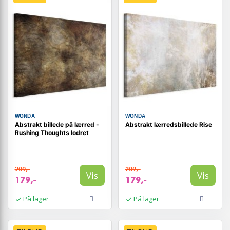
WONDA
WONDA
Abstrakt billede på lærred -
Abstrakt lærredsbillede Rise
Rushing Thoughts lodret
209,-
209,-
Vis
Vis
179,-
179,-
På lager
På lager