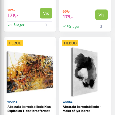
209,-
209,-
Vis
Vis
179,-
179,-
På lager
På lager
TILBUD
TILBUD
WONDA
WONDA
Abstrakt lærredsbillede Kiss
Abstrakt lærredsbillede -
Explosion 1-delt bredformat
Malet af lys lodret