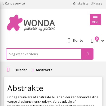
Kundeservice
Ønskeliste
Kasse
MENU
0
Konto
Kurv
Billeder
Abstrakte
Abstrakte
Opdag et univers af
abstrakte billeder
, der kan forvandle dine
vægge til et kunstnerisk udtryk. Vores udvalg af