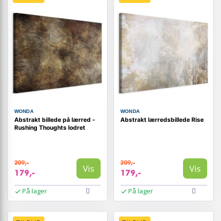
WONDA
WONDA
Abstrakt billede på lærred -
Abstrakt lærredsbillede Rise
Rushing Thoughts lodret
209,-
209,-
Vis
Vis
179,-
179,-
På lager
På lager