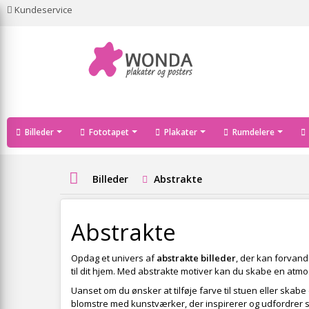
Kundeservice
Billeder
Fototapet
Plakater
Rumdelere
Billeder
Abstrakte
Abstrakte
Opdag et univers af
abstrakte billeder
, der kan forvand
til dit hjem. Med abstrakte motiver kan du skabe en atmo
Uanset om du ønsker at tilføje farve til stuen eller skab
blomstre med kunstværker, der inspirerer og udfordrer sa