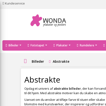
Kundeservice
Billeder
Fototapet
Plakater
Rumdelere
Billeder
Abstrakte
Abstrakte
Opdag et univers af
abstrakte billeder
, der kan forvand
til dit hjem. Med abstrakte motiver kan du skabe en atmo
Uanset om du ønsker at tilføje farve til stuen eller skab
blomstre med kunstværker, der inspirerer og udfordrer sa