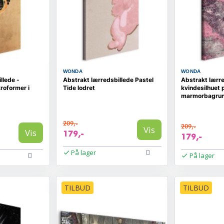
WONDA
WONDA
llede -
Abstrakt lærredsbillede Pastel
Abstrakt lærr
roformer i
Tide lodret
kvindesilhuet 
marmorbagru
209,-
209,-
Vis
Vis
179,-
179,-
På lager
På lager
TILBUD
TILBUD