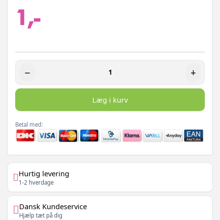
1,-
−
+
Læg i kurv
Betal med:
Hurtig levering
1-2 hverdage
Dansk Kundeservice
Hjælp tæt på dig