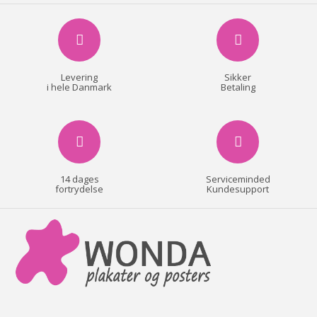
Levering
Sikker
i hele Danmark
Betaling
14 dages
Serviceminded
fortrydelse
Kundesupport