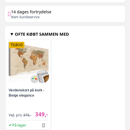
14 dages fortrydelse
Nem kundeservice
OFTE KØBT SAMMEN MED
TILBUD
Verdenskort på kork -
Beige elegance
349,-
Vejl. pris
379,-
På lager