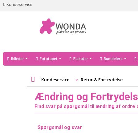
Kundeservice
Billeder
Fototapet
Plakater
Rumdelere
Kundeservice
>
Retur & Fortrydelse
Ændring og Fortrydels
Find svar på spørgsmål til ændring af ordre 
Spørgsmål og svar