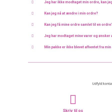
Jeg har ikke modtaget min ordre, kan jeg 
Kan jeg nå at ændre i min ordre?
Kan jeg få mine ordre samlet til en ordre
Jeg har modtaget mine varer og ønsker a
Min pakke er ikke blevet afhentet fra mi
Udfyld konta
Skriv til os