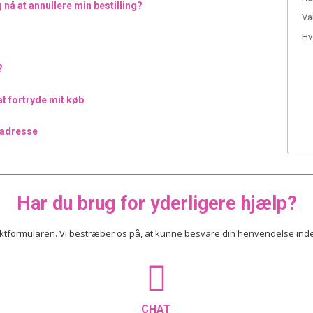
nå at annullere min bestilling?
Va
Hv
?
t fortryde mit køb
n adresse
Har du brug for yderligere hjælp?
ktformularen. Vi bestræber os på, at kunne besvare din henvendelse inde
CHAT