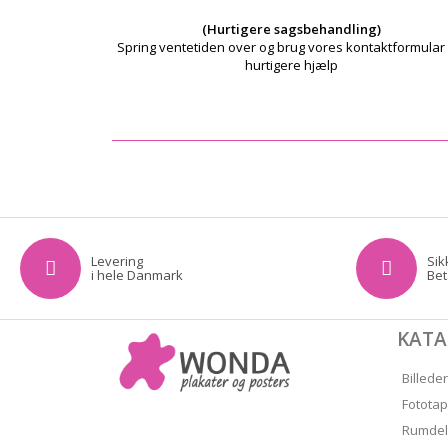
(Hurtigere sagsbehandling)
Spring ventetiden over og brug vores kontaktformular 
hurtigere hjælp
Levering
Sik
i hele Danmark
Bet
KAT
Billeder
Fototap
Rumdel