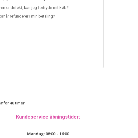
ren er defekt, kan jeg fortryde mit køb?
ornår refunderer I min betaling?
nfor 48 timer
Kundeservice åbningstider:
Mandag
:
08:00 - 16:00