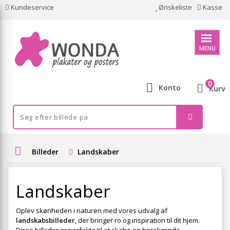
Kundeservice
Ønskeliste
Kasse
MENU
0
Konto
Kurv
Billeder
Landskaber
Landskaber
Oplev skønheden i naturen med vores udvalg af
landskabsbilleder
, der bringer ro og inspiration til dit hjem.