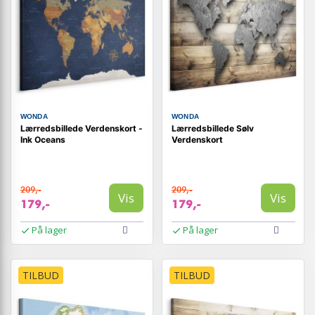
WONDA
WONDA
Lærredsbillede Verdenskort -
Lærredsbillede Sølv
Ink Oceans
Verdenskort
209,-
209,-
Vis
Vis
179,-
179,-
På lager
På lager
TILBUD
TILBUD