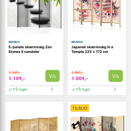
WONDA
WONDA
5-panels skærmvæg Zen
Japansk skærmvæg In a
Stones II rumdeler
Temple 225 × 172 cm
1.169,-
1.069,-
Vis
Vis
1.109,-
1.009,-
På lager
På lager
TILBUD