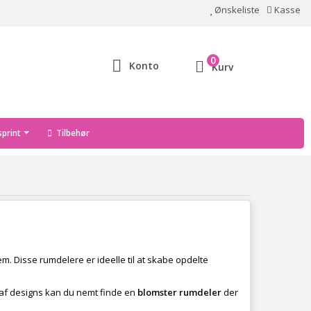
Ønskeliste
Kasse
0
Konto
Kurv
print
Tilbehør
jem. Disse rumdelere er ideelle til at skabe opdelte
g af designs kan du nemt finde en
blomster rumdeler
der