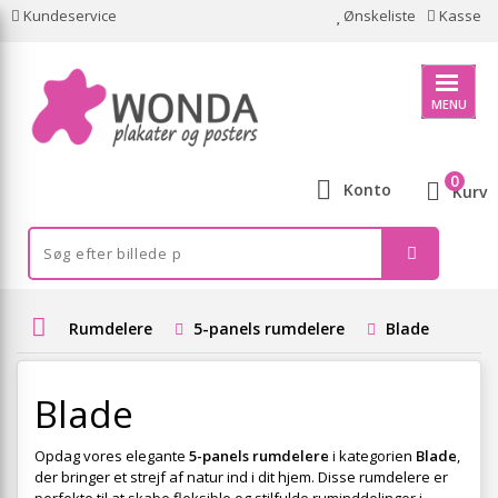
Kundeservice
Ønskeliste
Kasse
MENU
0
Konto
Kurv
Rumdelere
5-panels rumdelere
Blade
Blade
Opdag vores elegante
5-panels rumdelere
i kategorien
Blade
,
der bringer et strejf af natur ind i dit hjem. Disse rumdelere er