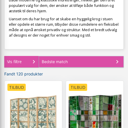
både moderne og klassiske indretninger, hvilket gør den til et
populært valg for dem, der ønsker at tilføje både funktion og
æstetik til deres hjem.
Uanset om du har brug for at skabe en hyggelig krog i stuen
eller opdele et større rum, tilbyder disse rumdelere en fleksibel
måde at opnå ønsket privatliv og struktur. Med et bredt udvalg
af designs er der noget for enhver smag og stil.
Vis filtre
Fandt 120 produkter
TILBUD
TILBUD