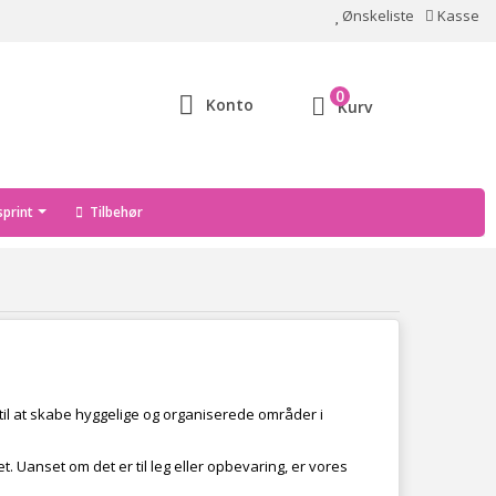
Ønskeliste
Kasse
0
Konto
Kurv
print
Tilbehør
til at skabe hyggelige og organiserede områder i
. Uanset om det er til leg eller opbevaring, er vores