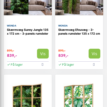
WONDA
WONDA
Skærmvæg Sunny Jungle 135
Skærmvæg Efeuvæg - 3-
x 172 cm - 3-panels rumdeler
panels rumdeler 135 x 172 cm
899,-
899,-
Vis
Vis
839,-
839,-
På lager
På lager