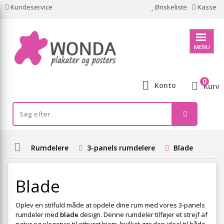
Kundeservice
Ønskeliste
Kasse
MENU
0
Konto
Kurv
Rumdelere
3-panels rumdelere
Blade
Blade
Oplev en stilfuld måde at opdele dine rum med vores 3-panels
rumdeler med
blade
design. Denne rumdeler tilføjer et strejf af